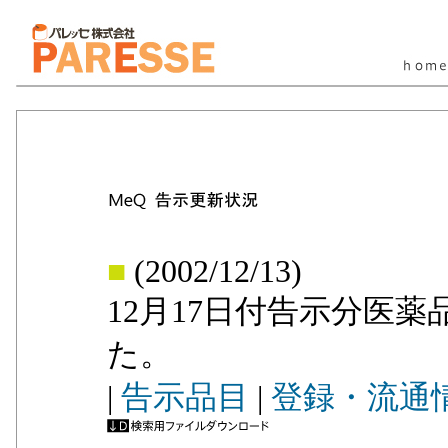
■
(2002/12/13)
12月17日付告示分医
た。
|
告示品目
|
登録・流通