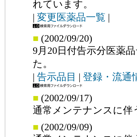
れています。
|
変更医薬品一覧
|
■
(2002/09/20)
9月20日付告示分医薬
た。
|
告示品目
|
登録・流通
■
(2002/09/17)
通常メンテナンスに伴
■
(2002/09/09)