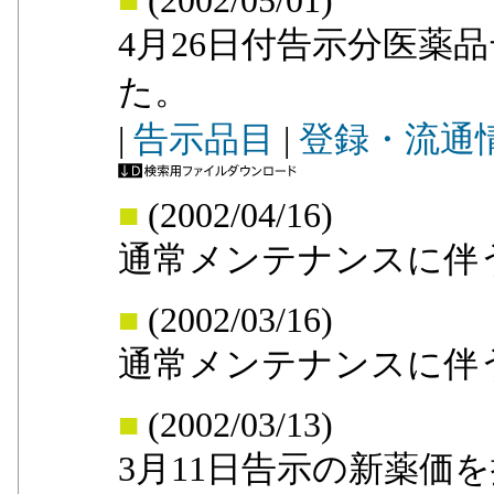
■
(2002/05/01)
4月26日付告示分医薬
た。
|
告示品目
|
登録・流通
■
(2002/04/16)
通常メンテナンスに伴
■
(2002/03/16)
通常メンテナンスに伴
■
(2002/03/13)
3月11日告示の新薬価